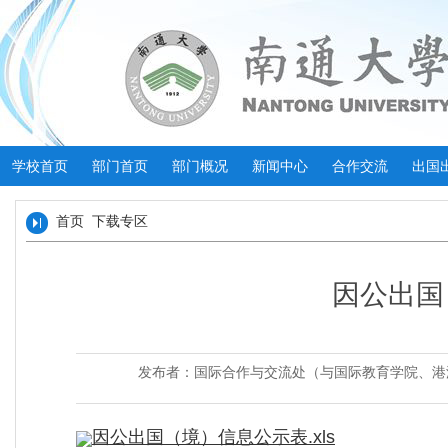
学校首页
部门首页
部门概况
新闻中心
合作交流
出国
首页
下载专区
因公出国
发布者：国际合作与交流处（与国际教育学院、
因公出国（境）信息公示表.xls