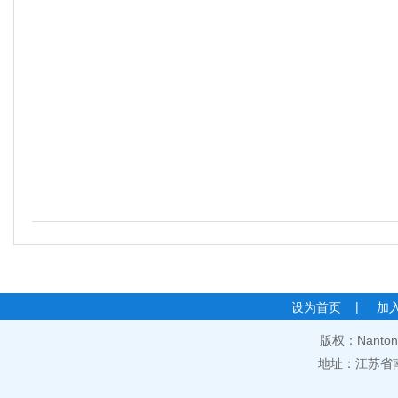
|
设为首页
加
版权：Nantong 
地址：江苏省南