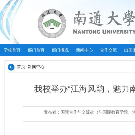
学校首页
部门首页
部门概况
新闻中心
合作交流
出国
首页
新闻中心
我校举办“江海风韵，魅力
发布者：国际合作与交流处（与国际教育学院、