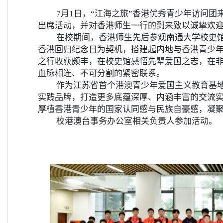
7
月
1
日，“江海之旅”香港优秀青少年访问团
出席活动，并对香港师生一行的到来致以诚挚欢
在校期间，香港师生先后参观南通大学校史
香港回归纪念日为契机，搭建起内地与香港青少
之行收获颇丰，在校史馆感悟先辈爱国之志，在
血脉相连、不可分割的紧密联系。
作为江苏省首个港澳青少年爱国主义教育基
实践品牌，打造更多底蕴深厚、内涵丰富的交流
厚植香港青少年的国家认同感与民族自豪感，凝
校港澳台事务办公室相关负责人参加活动。