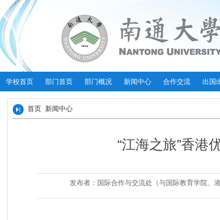
学校首页
部门首页
部门概况
新闻中心
合作交流
出国
首页
新闻中心
“江海之旅”香港
发布者：国际合作与交流处（与国际教育学院、