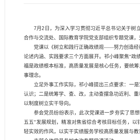
7
月
2
日，为深入学习贯彻习近平总书记关于树
合作与交流处、国际教育学院党支部组织专题党课，
党课以《树立和践行正确政绩观——努力创造经
论述内涵、实践要求三个方面展开。祁小峰聚焦“政
福是政绩根本标准，高质量发展是核心任务，要统筹
事理念。
立足外事工作实际，祁小峰提出三点要求：一是
认识；二是统筹学、查、改，主动查摆急功近利、重
以制度树立实干导向。
参会党员纷纷表示，此次党课进一步夯实了思想
五五”发展规划，精准对焦省综合考核目标任务，以
轻实效的作风，以实干实绩服务学校高质量发展与教