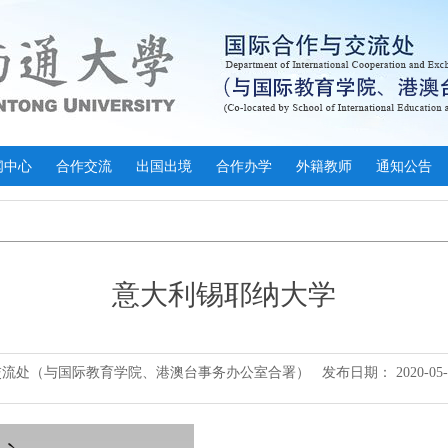
闻中心
合作交流
出国出境
合作办学
外籍教师
通知公告
意大利锡耶纳大学
交流处（与国际教育学院、港澳台事务办公室合署）
发布日期：
2020-05