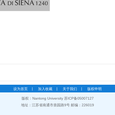
|
|
|
设为首页
加入收藏
关于我们
版权申明
版权：Nantong University 苏ICP备05007127
地址：江苏省南通市啬园路9号 邮编：226019