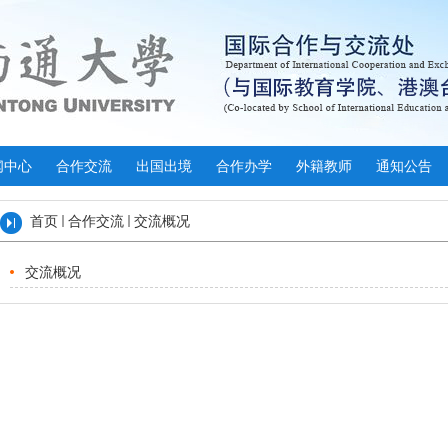
闻中心
合作交流
出国出境
合作办学
外籍教师
通知公告
首页
合作交流
交流概况
交流概况