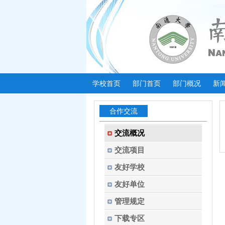
学校首页
部门首页
部门概况
新
合作交流
交流概况
交流项目
友好学校
友好单位
管理规定
下载专区