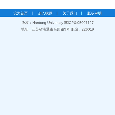
|
|
|
设为首页
加入收藏
关于我们
版权申明
版权：Nantong University 苏ICP备05007127
地址：江苏省南通市啬园路9号 邮编：226019