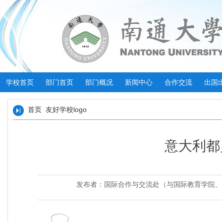
学校首页
部门首页
部门概况
新闻中心
合作交流
出国
首页
友好学校logo
意大利都
发布者：国际合作与交流处（与国际教育学院