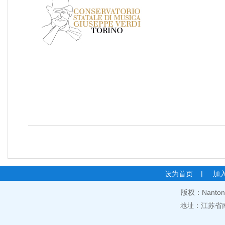
|
设为首页
加
版权：Nantong 
地址：江苏省南