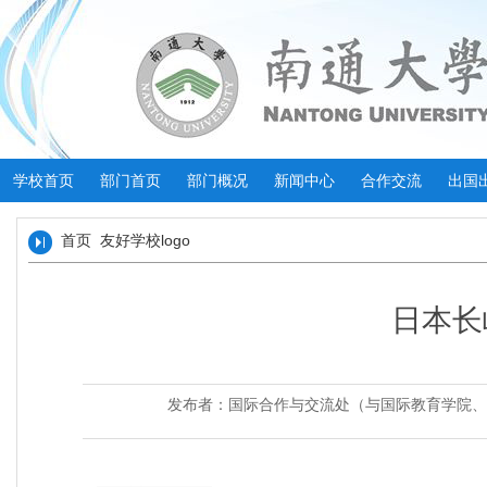
学校首页
部门首页
部门概况
新闻中心
合作交流
出国
首页
友好学校logo
日本长
发布者：国际合作与交流处（与国际教育学院