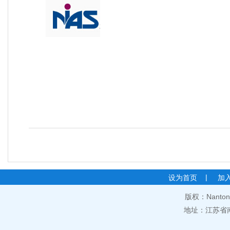
|
设为首页
加
版权：Nantong 
地址：江苏省南