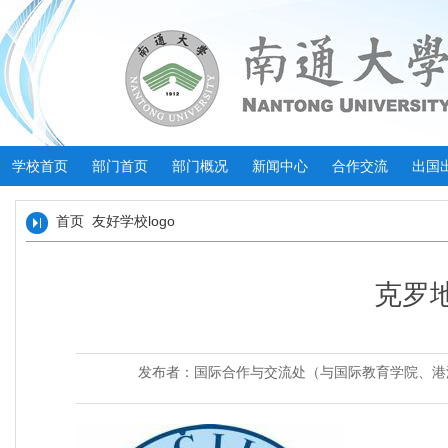
学校首页
部门首页
部门概况
新闻中心
合作交流
出国
首页
友好学校logo
克罗
发布者：国际合作与交流处（与国际教育学院、