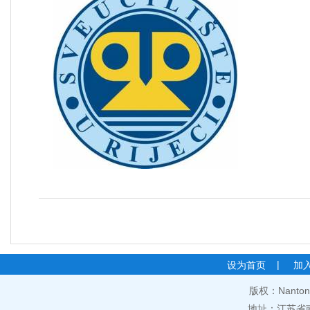
|
设为首页
加
版权：Nantong 
地址：江苏省南