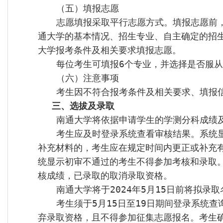
（五）填报志愿
志愿填报采取平行志愿方式。填报志愿前
通大学的基本情况、招生专业、自主确定的招
大学报考条件及相关要求填报志愿。
每位考生可填报
6
个专业，并选择是否服
（六）注意事项
考生因不符合报考条件及相关要求、填报
三、选拔及录取
南通大学将依据申请学生的学测分科成绩
考生应及时登录系统查看审核结果。系统
补充材料的，考生应在规定时间内更正或补充
统显示初审不通过的考生不得参加考核和录取
核成绩，已录取的取消录取资格。
南通大学将于
2024
年
5
月
15
日前将拟录取
考生须于
5
月
15
日至
19
日期间登录系统查
弃录取资格，且不得参加征集志愿报名。考生