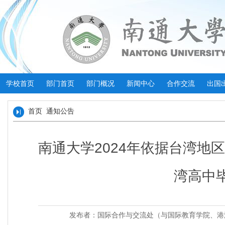
学校首页
部门首页
部门概况
新闻中心
合作交流
出国
首页
通知公告
南通大学2024年依据台湾地
湾高中
发布者：国际合作与交流处（与国际教育学院、