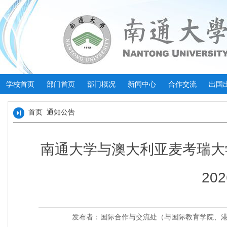
学校首页
部门首页
部门概况
新闻中心
合作交流
出国
首页
通知公告
南通大学与澳大利亚麦考瑞大
20
发布者：国际合作与交流处（与国际教育学院、