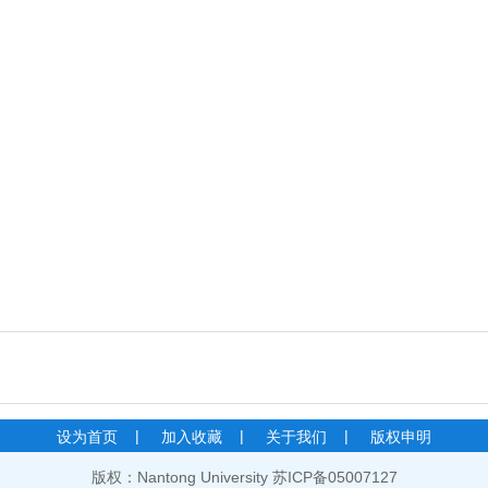
|
|
|
设为首页
加入收藏
关于我们
版权申明
版权：Nantong University 苏ICP备05007127