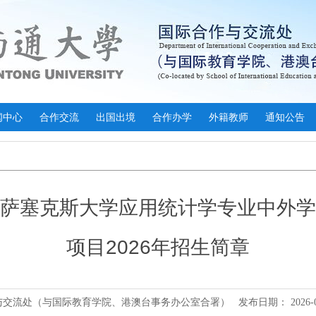
闻中心
合作交流
出国出境
合作办学
外籍教师
通知公告
萨塞克斯大学应用统计学专业中外学
项目2026年招生简章
与交流处（与国际教育学院、港澳台事务办公室合署）
发布日期：
2026-