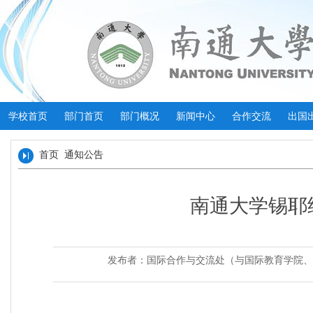
学校首页
部门首页
部门概况
新闻中心
合作交流
出国
首页
通知公告
南通大学锡耶
发布者：国际合作与交流处（与国际教育学院